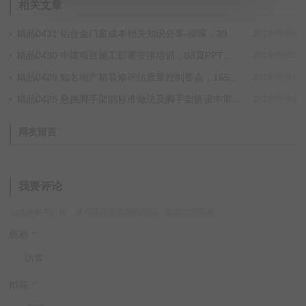
相关文章
精品0431 铝合金门窗成本相关知识分享-徐琛，39页PPT（01-0431），免费获取、直接网盘下载！
2023-07-08
精品0430 中建项目施工部署安排培训，88页PPT（01-0430），免费获取、直接网盘下载！
2023-07-05
精品0429 知名地产精装修评估质量控制要点，165页PPT（01-0429），免费获取、直接网盘下载！
2023-07-04
精品0428 悬挑脚手架的标准做法及脚手架搭设中常见错误，51页PDF（01-0428），免费获取、直接网盘下载！
2023-07-03
网友留言
我要评论
◎欢迎参与讨论，请在这里发表您的看法、交流您的观点。
昵称
*
邮箱
*