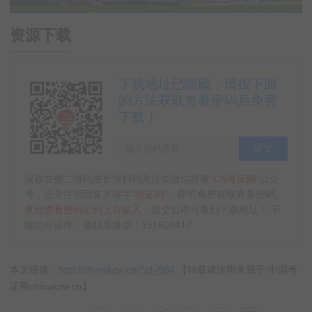
资源下载
下载地址已隐藏，请按下面
的方法获取查看密码后免费
下载！
提交
保存左侧二维码或长按扫码关注或微信搜索“
CN考证网
”公众
号，点关注后回复关键字“
验证码
”，即可免费获取查看密码。
拿到查看密码后到上方输入
，提交后即可看到下载地址！ 不
懂如何操作，请联系微信：151608417
本文链接：
http://chinakzw.cn/?id=984
【转载请注明来源于:中国考
证网chinakzw.cn】