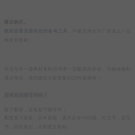
建议购买。
教材是最直接有效的备考工具
，不建议考生为了省这么一点
钱舍弃教材。
而且今年一建教材各科目均有一定幅度的变动，为确保顺利
通过考试，强烈建议大家更换2023年新教材！
还有其他辅导书吗？
：
除了教材，还有如下辅导书
配套复习题集，历年真题，通关必做1000题，红宝书，蓝宝
书，四色笔记，全彩图文教材。