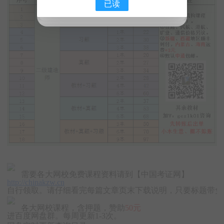
已读
需要各大网校免费课程资料请到【中国考证网】
http://chinakzw.cn
自行领取。请仔细看完每篇文章页末下载说明，只要标题带免费
各大网校课程，含押题，赞助
50元
进百度网盘群。每周更新1-3次。