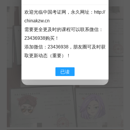
欢迎光临中国考证网，永久网址：
http://
chinakzw.cn
需要更全更及时的课程可以联系微信：
23436938购买！
添加微信：
23436938
，朋友圈可及时获
取更新动态（重要）！
已读