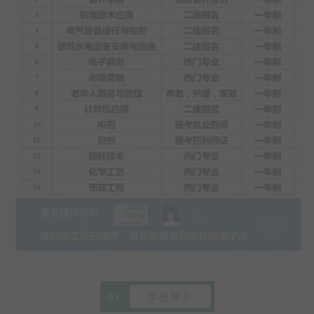
01
学校简介