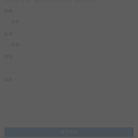
◎欢迎参与讨论，请在这里发表您的看法、交流您的观点。
昵称
*
邮箱
*
网址
内容
*