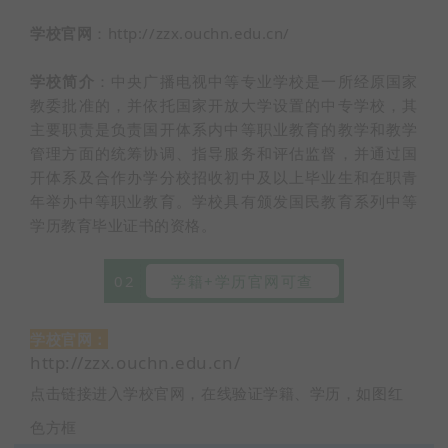
学校官网
：
htt
p:
//zzx.ouchn.edu.cn/
学校简介
：中央广播电视中等专业学校是一所经原国家
教委批准的，并依托国家开放大学设置的中专学校，其
主要职责是负责国开体系内中等职业教育的教学和教学
管理方面的统筹协调、指导服务和评估监督，并通过国
开体系及合作办学分校招收初中及以上毕业生和在职青
年举办中等职业教育。学校具有颁发国民教育系列中等
学历教育毕业证书的资格。
02
学籍+学历官网可查
学校官网：
http://zzx.ouchn.edu.cn/
点击链接进入学校官网，在线验证学籍、学历，如图红
色方框