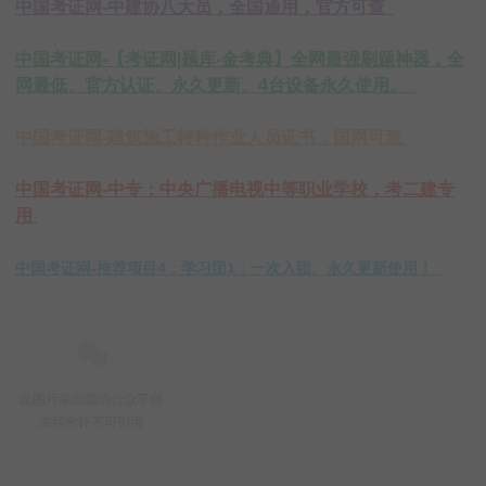
中国考证网-中建协八大员，全国通用，官方可查
中国考证网-【考证网|题库-金考典】全网最强刷题神器，全
网最低、官方认证、永久更新、4台设备永久使用。
中国考证网-建筑施工特种作业人员证书，国网可查
中国考证网-中专：中央广播电视中等职业学校，考二建专
用
中国考证网-推荐项目4：学习团1：一次入团、永久更新使用！