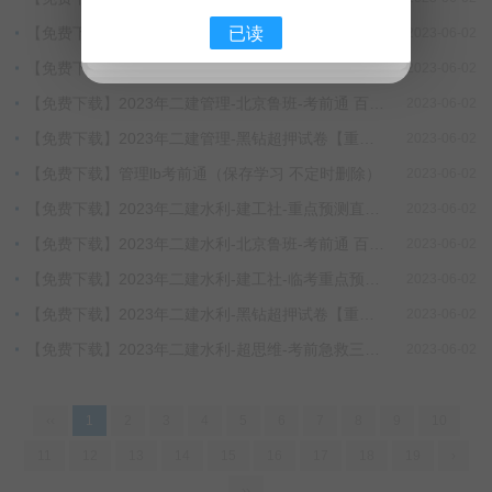
【免费下载】2023年二建管理-建工社-重点预测直播课 百度网盘下载！
已读
2023-06-02
【免费下载】2023年二建管理-中教文化-超押AB卷-文玉 百度网盘下载！
2023-06-02
【免费下载】2023年二建管理-北京鲁班-考前通 百度网盘下载！
2023-06-02
【免费下载】2023年二建管理-黑钻超押试卷【重点推荐】百度网盘下载！
2023-06-02
【免费下载】管理lb考前通（保存学习 不定时删除）
2023-06-02
【免费下载】2023年二建水利-建工社-重点预测直播课 百度网盘下载！
2023-06-02
【免费下载】2023年二建水利-北京鲁班-考前通 百度网盘下载！
2023-06-02
【免费下载】2023年二建水利-建工社-临考重点预测直播 百度网盘下载！
2023-06-02
【免费下载】2023年二建水利-黑钻超押试卷【重点推荐】百度网盘下载！
2023-06-02
【免费下载】2023年二建水利-超思维-考前急救三页纸 百度网盘下载！
2023-06-02
‹‹
1
2
3
4
5
6
7
8
9
10
11
12
13
14
15
16
17
18
19
›
››