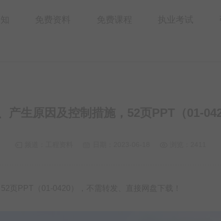
通知
免费资料
免费课程
执业考试
、产生原因及控制措施，52页PPT（01-
频道：
工程资料
日期：
2023-06-18
浏览：2411
2页PPT（01-0420），不需转发、直接网盘下载！