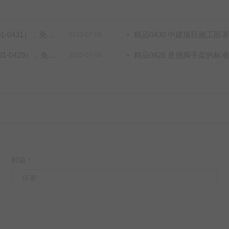
获取、直接网盘下载！
精品0430 中建项目施工部署安排培
2023-07-08
费获取、直接网盘下载！
精品0428 悬挑脚手架的标准做法及脚手架
2023-07-04
邮箱
*