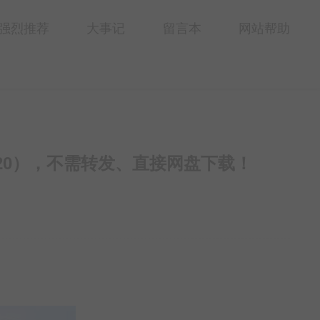
强烈推荐
大事记
留言本
网站帮助
0420），不需转发、直接网盘下载！