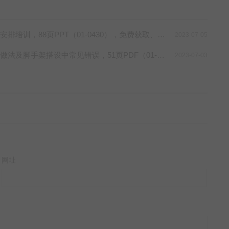
训，88页PPT（01-0430），免费获取、直接网盘下载！
2023-07-05
搭设中常见错误，51页PDF（01-0428），免费获取、直接网盘下载！
2023-07-03
网址