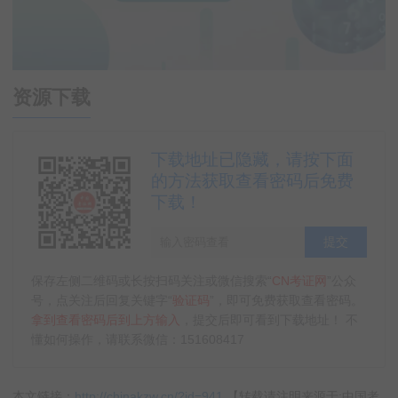
资源下载
下载地址已隐藏，请按下面
的方法获取查看密码后免费
下载！
提交
保存左侧二维码或长按扫码关注或微信搜索“
CN考证网
”公众
号，点关注后回复关键字“
验证码
”，即可免费获取查看密码。
拿到查看密码后到上方输入
，提交后即可看到下载地址！ 不
懂如何操作，请联系微信：151608417
本文链接：
http://chinakzw.cn/?id=941
【转载请注明来源于:中国考