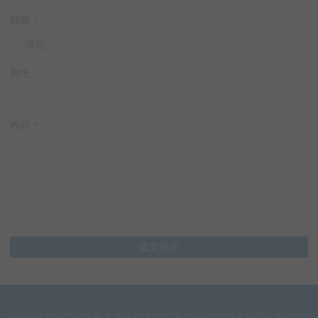
邮箱
*
网址
内容
*
本站所有资料均收集于互联网上各个专业论坛.所有下载地址都是外