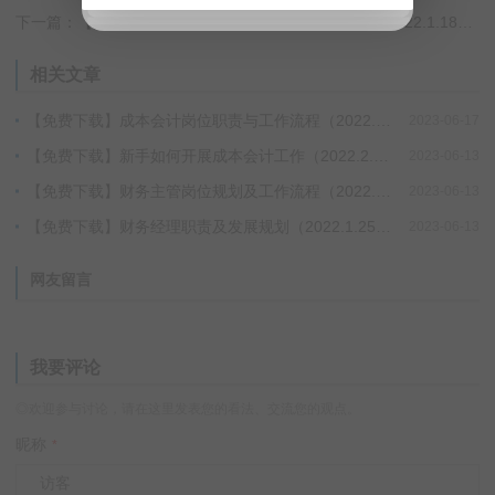
下一篇：【免费下载】财务人如何做好年终总结汇报（2022.1.18）夸克网盘下载！
相关文章
【免费下载】成本会计岗位职责与工作流程（2022.2.9）夸克网盘下载！
2023-06-17
【免费下载】新手如何开展成本会计工作（2022.2.8）夸克网盘下载！
2023-06-13
【免费下载】财务主管岗位规划及工作流程（2022.1.26）夸克网盘下载！
2023-06-13
【免费下载】财务经理职责及发展规划（2022.1.25）夸克网盘下载！
2023-06-13
网友留言
我要评论
◎欢迎参与讨论，请在这里发表您的看法、交流您的观点。
昵称
*