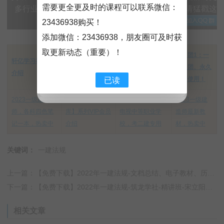
需要更全更及时的课程可以联系微信：
多行业大神实时交流，添加微信：151608417 ，请猛戳这
23436938购买！
里加QQ群→
添加微信：
23436938
，朋友圈可及时获
取更新动态（重要）！
建筑类【SVIP】
学习团1：一
轩亿学习社项目
网盘群学习课程
小班（含超押）
次入团、永久
介绍
资源，详细介绍
团购优惠通知
更新使用！
已读
2023一级建造
【工程资料视频
中专：中央广播
2023一级建
师，各科四色笔
库】系列VIP会员
电视中等职业学
造师最新教
记一本，热卖中
介绍
校，考二建专用
材，热卖中
关键词：
一建法规
上一篇：【免费下载】2022年一建法规-文档总结、电子教材、历年真题 百度网盘下载！
下一篇：【免费下载】2022年一建法规-筑龙学社-精讲班-宋立阳（45讲全）百度网盘下载！
相关文章