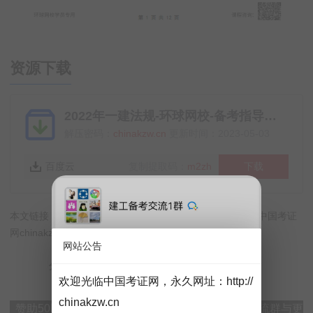
资源下载
2022年一建法规-环球网校-备考指导班-王丽雪
解压密码：
chinakzw.cn
更新时间：2023-05-03
百度云
复制提取码：
m2zh
下载
本文链接：
http://chinakzw.cn/?id=8
【转载请注明来源于:中国考证
网chinakzw.cn】
网站公告
分享到：
欢迎光临中国考证网，永久网址：
http://
chinakzw.cn
赞助50即可加入VIP百度网盘群下载。加入微信交流群与更