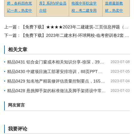
师，各科四色笔
库】系列VIP会员
电视中等职业学
造师最新教
记一本，热卖中
介绍
校，考二建专用
材，热卖中
上一篇：【免费下载】★★★★2023年二建建筑-三页信息押题（考2条）【重点推荐】百度网盘下载！
下一篇：【免费下载】2023年二建水利-环球网校-临考密训卷2套 百度网盘下载！
相关文章
精品0431 铝合金门窗成本相关知识分享-徐琛，39页PPT（01-0431），免费获取、直接网盘下载！
2023-07-08
精品0430 中建项目施工部署安排培训，88页PPT（01-0430），免费获取、直接网盘下载！
2023-07-05
精品0429 知名地产精装修评估质量控制要点，165页PPT（01-0429），免费获取、直接网盘下载！
2023-07-04
精品0428 悬挑脚手架的标准做法及脚手架搭设中常见错误，51页PDF（01-0428），免费获取、直接网盘下载！
2023-07-03
网友留言
我要评论