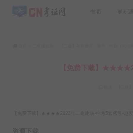
首页
更新
首页
二级建造师
【二建】考前密训、划书、押题（30元
>
>
【免费下载】★★★★2
频道：
【二建】
【免费下载】★★★★2023年二建建筑-临考5套密卷-
资源下载