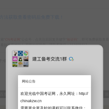
方法获取查看密码后免费下载！
索“
CN考证网
”公众号，点关注后回复关键字“
验证码
”，即可免费获取查
看到下载地址！ 不懂如何操作，请联系微信：151608417
国考证网chinakzw.cn】
分享到：
网站公告
欢迎光临中国考证网，永久网址：
http://
IP百度网盘群下载。加入微信交流群与更多行业大神实时交流，添加微
chinakzw.cn
需要更全更及时的课程可以联系微信：