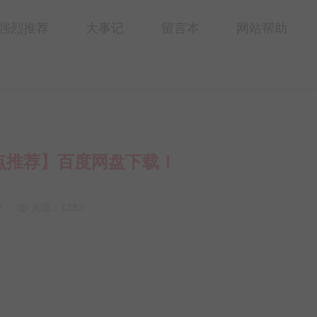
强烈推荐
大事记
留言本
网站帮助
重点推荐】百度网盘下载！
7
浏览：1282