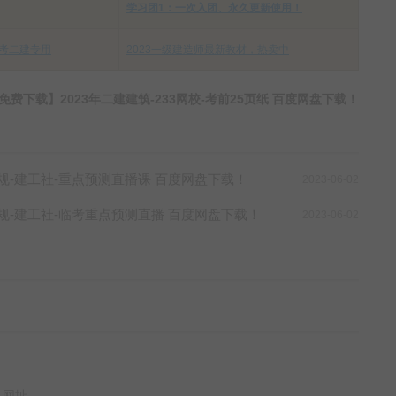
学习团1：一次入团、永久更新使用！
考二建专用
2023一级建造师最新教材，热卖中
费下载】2023年二建建筑-233网校-考前25页纸 百度网盘下载！
法规-建工社-重点预测直播课 百度网盘下载！
2023-06-02
法规-建工社-临考重点预测直播 百度网盘下载！
2023-06-02
网址