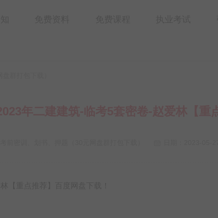
通知
免费资料
免费课程
执业考试
网盘群打包下载）
023年二建建筑-临考5套密卷-赵爱林【
考前密训、划书、押题（30元网盘群打包下载）
日期：
2023-05-2
赵爱林【重点推荐】百度网盘下载！