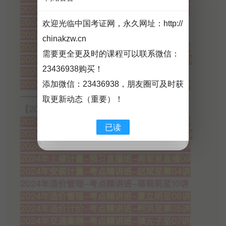
欢迎光临中国考证网，永久网址：
http://
chinakzw.cn
需要更全更及时的课程可以联系微信：
23436938购买！
添加微信：
23436938
，朋友圈可及时获
取更新动态（重要）！
已读