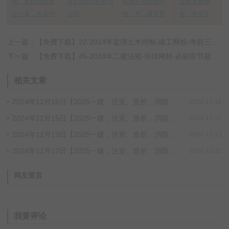
师，各科四色笔
库】系列VIP会员
电视中等职业学
造师最新教
记一本，热卖中
介绍
校，考二建专用
材，热卖中
上一篇：【免费下载】22-2024年监理土木控制-建工网校-考前三页纸+预测全真模拟卷
下一篇：【免费下载】45-2024年二建法规-环球网校-必刷章节题【重点推荐】
相关文章
2024年12月16日【2025一建，注安、造价、消防、检测、环评】小班SVIP更新进度
2024-12-16
2024年12月15日【2025一建，注安、造价、消防、检测、环评】小班SVIP更新进度
2024-12-15
2024年12月13日【2025一建，注安、造价、消防、检测、环评】小班SVIP更新进度
2024-12-13
2024年12月12日【2025一建，注安、造价、消防、检测、环评】小班SVIP更新进度
2024-12-12
网友留言
我要评论