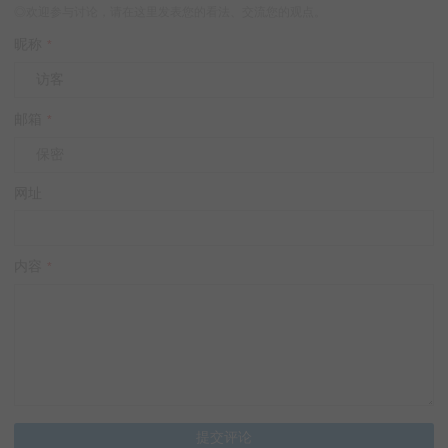
◎欢迎参与讨论，请在这里发表您的看法、交流您的观点。
昵称
*
邮箱
*
网址
内容
*