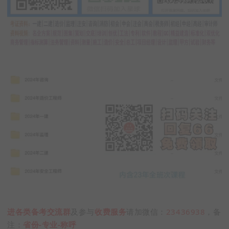
进各类备考交流群
及参与
收费服务
请加微信：
23436938
，备
注：
省份-专业-称呼