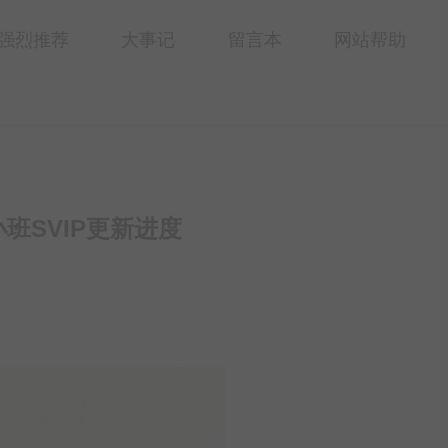
强烈推荐
大事记
留言本
网站帮助
小班SVIP更新进度