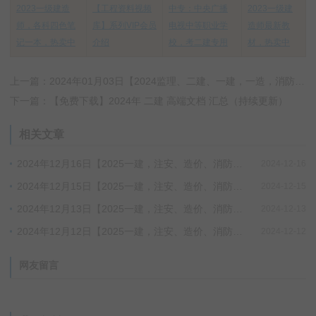
2023一级建造
【工程资料视频
中专：中央广播
2023一级建
师，各科四色笔
库】系列VIP会员
电视中等职业学
造师最新教
记一本，热卖中
介绍
校，考二建专用
材，热卖中
上一篇：2024年01月03日【2024监理、二建、一建，一造，消防】小班SVIP更新进度
下一篇：【免费下载】2024年 二建 高端文档 汇总（持续更新）
相关文章
2024年12月16日【2025一建，注安、造价、消防、检测、环评】小班SVIP更新进度
2024-12-16
2024年12月15日【2025一建，注安、造价、消防、检测、环评】小班SVIP更新进度
2024-12-15
2024年12月13日【2025一建，注安、造价、消防、检测、环评】小班SVIP更新进度
2024-12-13
2024年12月12日【2025一建，注安、造价、消防、检测、环评】小班SVIP更新进度
2024-12-12
网友留言