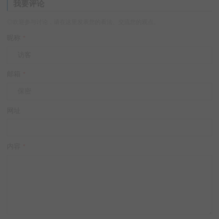
我要评论
◎欢迎参与讨论，请在这里发表您的看法、交流您的观点。
昵称
*
邮箱
*
网址
内容
*