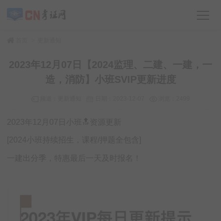
>
首页
更新通知
2023年12月07日【2024监理、二建、一建，一
造，消防】小班SVIP更新进度
频道：
更新通知
日期：
2023-12-07
浏览：2499
2023年12月07日小班🔝资源更新
[2024小班持续招生，课程/押题全包含]
一建出分季，特惠最后一天及时报名！